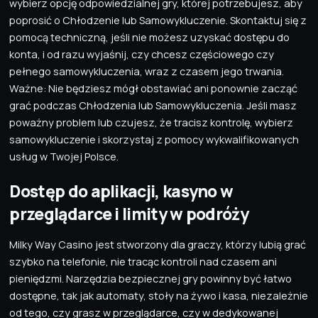
wybierz opcję odpowiedzialnej gry, której potrzebujesz, aby
poprosić o Chłodzenie lub Samowykluczenie. Skontaktuj się z
pomocą techniczną, jeśli nie możesz uzyskać dostępu do
konta, i od razu wyjaśnij, czy chcesz częściowego czy
pełnego samowykluczenia, wraz z czasem jego trwania.
Ważne: Nie będziesz mógł obstawiać ani ponownie zacząć
grać podczas Chłodzenia lub Samowykluczenia. Jeśli masz
poważny problem lub czujesz, że tracisz kontrolę, wybierz
samowykluczenie i skorzystaj z pomocy wykwalifikowanych
usług w Twojej Polsce.
Dostęp do aplikacji, kasyno w
przeglądarce i limity w podróży
Milky Way Casino jest stworzony dla graczy, którzy lubią grać
szybko na telefonie, nie tracąc kontroli nad czasem ani
pieniędzmi. Narzędzia bezpiecznej gry powinny być łatwo
dostępne, tak jak automaty, stoły na żywo i kasa, niezależnie
od tego, czy grasz w przeglądarce, czy w dedykowanej