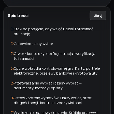
Spis treści
Ukryj
Kroki do podjęcia, aby wziąć udział i otrzymać
01
promocję
Odpowiedzialny wybór
02
Otwórz konto szybko: Rejestracja i weryfikacja
03
tożsamości
Opcje wpłat dla kontrolowanej gry: Karty, portfele
04
elektroniczne, przelewy bankowe i kryptowaluty
Przetwarzanie wypłat i czasy wypłat —
05
dokumenty, metody i opłaty
Ustaw kontrolę wydatków: Limity wpłat, strat,
06
długości sesji i kontrole rzeczywistości
Wyciszenie i samowykluczenie: Krótkie przerwy i
07