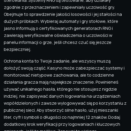
sterowania. Systemy RNG są testowane, aby działały
zgodnie z przeznaczeniem i zapewniały uczciwość gry.
Obejmuje to sprawdzenie jakości losowości i jej stałości na
dużych próbkach. Wybieraj automaty i gry stołowe, które
jasno informują o certyfikowanych generatorach RNG i
zawierają weryfikowalne oświadczenia o uczciwości w
panelu informacji o grze, jeśli chcesz czuć się jeszcze
bezpieczniej.
Ochrona konta to Twoje zadanie, ale wszyscy muszą
dołożyć swoją część. Kasyno może zabezpieczać systemy i
monitorować nietypowe zachowania, ale to codzienne
działania gracza mają największe znaczenie. Powinieneś
używać unikalnego hasła, którego nie stosujesz nigdzie
indziej, nie zapisywać danych logowania na urządzeniach
współdzielonych i zawsze wylogowywać się po korzystaniu z
publicznej sieci. Aby stworzyć silne hasło, użyj mieszanki
liter, cyfr i symboli o długości co najmniej 12 znaków. Dodaj
dodatkowy krok weryfikacji przy logowaniach i kluczowych