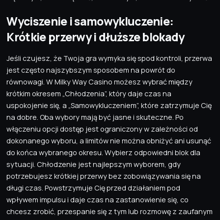
Wyciszenie i samowykluczenie:
Krótkie przerwy i dłuższe blokady
Jeśli czujesz, że Twoja gra wymyka się spod kontroli, przerwa
jest często najszybszym sposobem na powrót do
równowagi. W Milky Way Casino możesz wybrać między
krótkim okresem „Chłodzenia”, który daje czas na
uspokojenie się, a „Samowykluczeniem”, które zatrzymuje Cię
na dobre. Oba wybory mają być jasne i skuteczne. Po
włączeniu opcji dostęp jest ograniczony w zależności od
dokonanego wyboru, a limitów nie można obniżyć ani usunąć
do końca wybranego okresu. Wybierz odpowiedni blok dla
sytuacji. Chłodzenie jest najlepszym wyborem, gdy
potrzebujesz krótkiej przerwy bez zobowiązywania się na
długi czas. Powstrzymuje Cię przed działaniem pod
wpływem impulsu i daje czas na zastanowienie się, co
chcesz zrobić, przespanie się z tym lub rozmowę z zaufanym