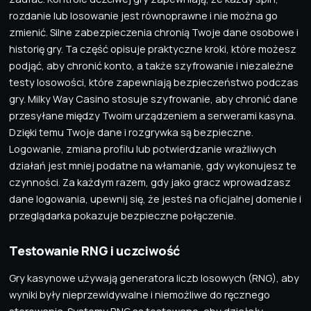
rozdanie lub losowanie jest równoprawne i nie można go
zmienić. Silne zabezpieczenia chronią Twoje dane osobowe i
historię gry. Ta część opisuje praktyczne kroki, które możesz
podjąć, aby chronić konto, a także szyfrowanie i niezależne
testy losowości, które zapewniają bezpieczeństwo podczas
gry. Milky Way Casino stosuje szyfrowanie, aby chronić dane
przesyłane między Twoim urządzeniem a serwerami kasyna.
Dzięki temu Twoje dane i rozgrywka są bezpieczne.
Logowanie, zmiana profilu lub potwierdzanie wrażliwych
działań jest mniej podatne na włamanie, gdy wykonujesz te
czynności. Za każdym razem, gdy jako gracz wprowadzasz
dane logowania, upewnij się, że jesteś na oficjalnej domenie i
przeglądarka pokazuje bezpieczne połączenie.
Testowanie RNG i uczciwość
Gry kasynowe używają generatora liczb losowych (RNG), aby
wyniki były nieprzewidywalne i niemożliwe do ręcznego