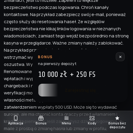
zmianach, jeśli to możliwe. Zapewni to większe
bezpieczeństwo podczas logowania. Chroń kanały
kontaktowe. Na przykład zabezpiecz swój e-mail, ponieważ
często służy do resetowania haseł. Ze względów
bezpieczeństwa nie klikaj linków logowania w nieznanych
wiadomościach; zamiast tego wejdź bezpośrednio na stronę
kasyna w przeglądarce. Ważne zmiany należy zablokować.
Na przykład przy zmianie danych wypłaty możesz
wstrzymać wypłaty na 24 godziny, aby zmniejszyć ryzyko
BONUS
na pierwszy depozyt
oszustwa. Wypłaty i wpłaty są obsługiwane bezpiecznie.
Renomowane kasyna stosują kontrole bezpieczeństwa przy
10 000 zł + 250 FS
wpłatach i wypłatach, aby zapobiegać nadużyciom
chargeback i nieautoryzowanym wypłatom. Przy ręcznej
Zarejestruj się
weryfikacji możesz zostać poproszony o udowodnienie
własności metody płatności lub tożsamości przed
zatwierdzeniem wypłaty 500 USD. Może się to wydawać
surowe, ale ma chronić konta graczy przed włamaniem i
kradzieżą pieniędzy. Jeśli zauważysz dziwne logowania, e-
Aplikacja
Bonus
Menu
Kody
Bonus bez
depozytu
maile z prośbą o zmianę hasła lub zmiany w profilu,