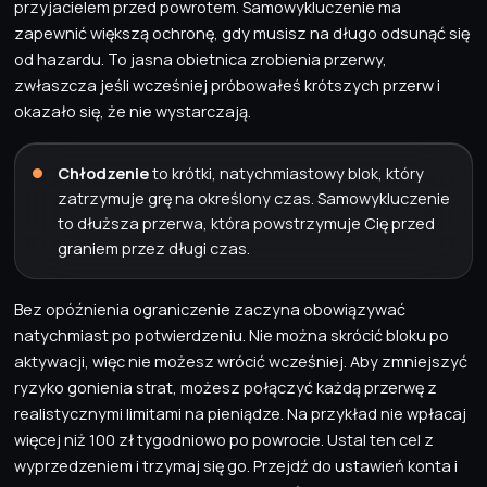
przyjacielem przed powrotem. Samowykluczenie ma
zapewnić większą ochronę, gdy musisz na długo odsunąć się
od hazardu. To jasna obietnica zrobienia przerwy,
zwłaszcza jeśli wcześniej próbowałeś krótszych przerw i
okazało się, że nie wystarczają.
Chłodzenie
to krótki, natychmiastowy blok, który
zatrzymuje grę na określony czas. Samowykluczenie
to dłuższa przerwa, która powstrzymuje Cię przed
graniem przez długi czas.
Bez opóźnienia ograniczenie zaczyna obowiązywać
natychmiast po potwierdzeniu. Nie można skrócić bloku po
aktywacji, więc nie możesz wrócić wcześniej. Aby zmniejszyć
ryzyko gonienia strat, możesz połączyć każdą przerwę z
realistycznymi limitami na pieniądze. Na przykład nie wpłacaj
więcej niż 100 zł tygodniowo po powrocie. Ustal ten cel z
wyprzedzeniem i trzymaj się go. Przejdź do ustawień konta i