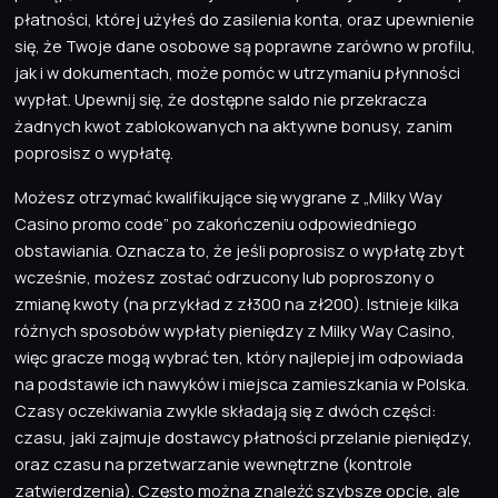
płatności, której użyłeś do zasilenia konta, oraz upewnienie
się, że Twoje dane osobowe są poprawne zarówno w profilu,
jak i w dokumentach, może pomóc w utrzymaniu płynności
wypłat. Upewnij się, że dostępne saldo nie przekracza
żadnych kwot zablokowanych na aktywne bonusy, zanim
poprosisz o wypłatę.
Możesz otrzymać kwalifikujące się wygrane z „Milky Way
Casino promo code” po zakończeniu odpowiedniego
obstawiania. Oznacza to, że jeśli poprosisz o wypłatę zbyt
wcześnie, możesz zostać odrzucony lub poproszony o
zmianę kwoty (na przykład z zł300 na zł200). Istnieje kilka
różnych sposobów wypłaty pieniędzy z Milky Way Casino,
więc gracze mogą wybrać ten, który najlepiej im odpowiada
na podstawie ich nawyków i miejsca zamieszkania w Polska.
Czasy oczekiwania zwykle składają się z dwóch części:
czasu, jaki zajmuje dostawcy płatności przelanie pieniędzy,
oraz czasu na przetwarzanie wewnętrzne (kontrole
zatwierdzenia). Często można znaleźć szybsze opcje, ale