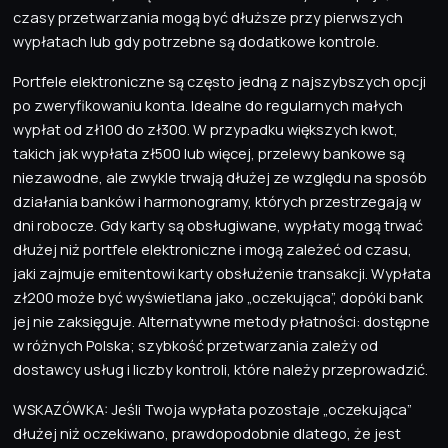
czasy przetwarzania mogą być dłuższe przy pierwszych
wypłatach lub gdy potrzebne są dodatkowe kontrole.
Portfele elektroniczne są często jedną z najszybszych opcji
po zweryfikowaniu konta. Idealne do regularnych małych
wypłat od zł100 do zł300. W przypadku większych kwot,
takich jak wypłata zł500 lub więcej, przelewy bankowe są
niezawodne, ale zwykle trwają dłużej ze względu na sposób
działania banków i harmonogramy, których przestrzegają w
dni robocze. Gdy karty są obsługiwane, wypłaty mogą trwać
dłużej niż portfele elektroniczne i mogą zależeć od czasu,
jaki zajmuje emitentowi karty obsłużenie transakcji. Wypłata
zł200 może być wyświetlana jako „oczekująca”, dopóki bank
jej nie zaksięguje. Alternatywne metody płatności: dostępne
w różnych Polska; szybkość przetwarzania zależy od
dostawcy usług i liczby kontroli, które należy przeprowadzić.
WSKAZÓWKA: Jeśli Twoja wypłata pozostaje „oczekująca”
dłużej niż oczekiwano, prawdopodobnie dlatego, że jest