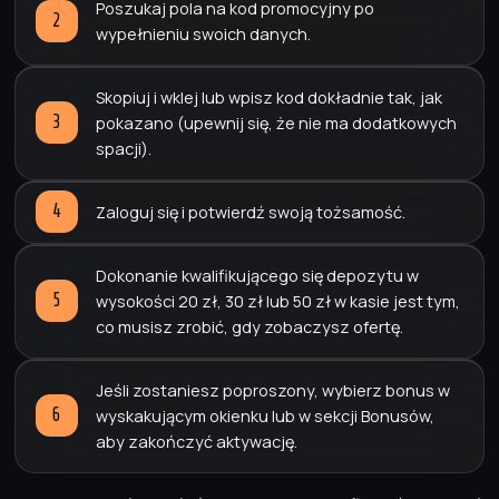
Poszukaj pola na kod promocyjny po
wypełnieniu swoich danych.
Skopiuj i wklej lub wpisz kod dokładnie tak, jak
pokazano (upewnij się, że nie ma dodatkowych
spacji).
Zaloguj się i potwierdź swoją tożsamość.
Dokonanie kwalifikującego się depozytu w
wysokości 20 zł, 30 zł lub 50 zł w kasie jest tym,
co musisz zrobić, gdy zobaczysz ofertę.
Jeśli zostaniesz poproszony, wybierz bonus w
wyskakującym okienku lub w sekcji Bonusów,
aby zakończyć aktywację.