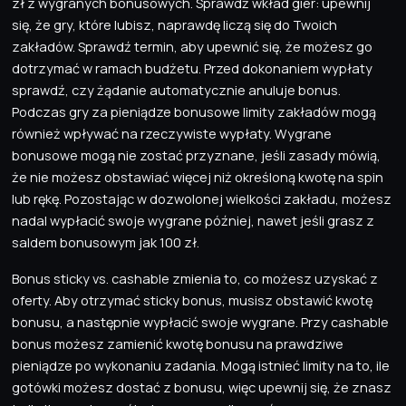
zł z wygranych bonusowych. Sprawdź wkład gier: upewnij
się, że gry, które lubisz, naprawdę liczą się do Twoich
zakładów. Sprawdź termin, aby upewnić się, że możesz go
dotrzymać w ramach budżetu. Przed dokonaniem wypłaty
sprawdź, czy żądanie automatycznie anuluje bonus.
Podczas gry za pieniądze bonusowe limity zakładów mogą
również wpływać na rzeczywiste wypłaty. Wygrane
bonusowe mogą nie zostać przyznane, jeśli zasady mówią,
że nie możesz obstawiać więcej niż określoną kwotę na spin
lub rękę. Pozostając w dozwolonej wielkości zakładu, możesz
nadal wypłacić swoje wygrane później, nawet jeśli grasz z
saldem bonusowym jak 100 zł.
Bonus sticky vs. cashable zmienia to, co możesz uzyskać z
oferty. Aby otrzymać sticky bonus, musisz obstawić kwotę
bonusu, a następnie wypłacić swoje wygrane. Przy cashable
bonus możesz zamienić kwotę bonusu na prawdziwe
pieniądze po wykonaniu zadania. Mogą istnieć limity na to, ile
gotówki możesz dostać z bonusu, więc upewnij się, że znasz