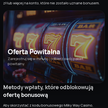
zł lub więcej na konto, które nie zostało uznane bonusem.
Oferta Powitalna
Zarejestruj się w minutę i odbierz swój pakiet
powitalny.
Szczegóły
Metody wpłaty, które odblokowują
ofertę bonusową
Aby skorzystać z kodu bonusowego Milky Way Casino,