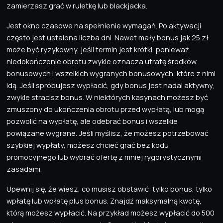
zamierzasz grać w ruletkę lub blackjacka.
Jest okno czasowe na spełnienie wymagań. Po aktywacji
często jest ustalona liczba dni. Nawet mały bonus jak 25 zł
może być ryzykowny, jeśli termin jest krótki, ponieważ
niedokończenie obrotu zwykle oznacza utratę środków
bonusowych i wszelkich wygranych bonusowych, które z nimi
idą. Jeśli spróbujesz wypłacić, gdy bonus jest nadal aktywny,
zwykle stracisz bonus. W niektórych kasynach możesz być
zmuszony do ukończenia obrotu przed wypłatą, lub mogą
pozwolić na wypłatę, ale odebrać bonus i wszelkie
powiązane wygrane. Jeśli myślisz, że możesz potrzebować
szybkiej wypłaty, możesz chcieć grać bez kodu
promocyjnego lub wybrać ofertę z mniej rygorystycznymi
zasadami.
Upewnij się, że wiesz, co musisz obstawić: tylko bonus, tylko
wpłatę lub wpłatę plus bonus. Znajdź maksymalną kwotę,
którą możesz wypłacić. Na przykład możesz wypłacić do 500