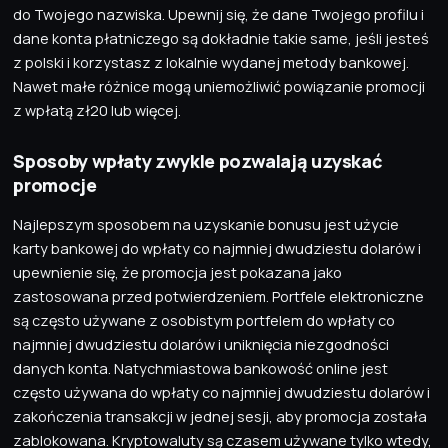
do Twojego nazwiska. Upewnij się, że dane Twojego profilu i
dane konta płatniczego są dokładnie takie same, jeśli jesteś
z polski i korzystasz z lokalnie wydanej metody bankowej.
Nawet małe różnice mogą uniemożliwić powiązanie promocji
z wpłatą zł20 lub więcej.
Sposoby wpłaty zwykle pozwalają uzyskać
promocje
Najlepszym sposobem na uzyskanie bonusu jest użycie
karty bankowej do wpłaty co najmniej dwudziestu dolarów i
upewnienie się, że promocja jest pokazana jako
zastosowana przed potwierdzeniem. Portfele elektroniczne
są często używane z osobistym portfelem do wpłaty co
najmniej dwudziestu dolarów i uniknięcia niezgodności
danych konta. Natychmiastowa bankowość online jest
często używana do wpłaty co najmniej dwudziestu dolarów i
zakończenia transakcji w jednej sesji, aby promocja została
zablokowana. Kryptowaluty są czasem używane tylko wtedy,