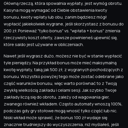
Główną rzeczą, która spowalnia wypłaty, jest wymóg obrotu.
Kasyna mogą wymagać od Ciebie obstawienia kwoty
bonusu, kwoty wpłaty lub obu, zanim będziesz mógł
wypłacić jakiekolwiek wygrane, jeśli skorzystasz z bonusu do
200 zł. Ponieważ "tylko bonus" vs. "wpłata + bonus" zmienia
rzeczywisty koszt oferty, zawsze powinieneś upewnić się,
które saldo jest używane w obliczeniach.
Nawet jeśli wygrasz dużo, możesz nie być w stanie wypłacić
tyle pieniędzy. Na przykład bonus może mieć maksymalną
kwotę wypłaty, taką jak 500 zł, z wygranych pochodzących z
bonusu. Wszystko powyżej tego może zostać odebrane jako
część warunków bonusu, więc warto porównać to z Twoją
zwykłą wielkością zakładu i celami sesji. Jak szybko Twoje
zakłady liczą się do obrotu, zależy od wagowania gier,
zwanego również wkładem. Często automaty wnoszą 100%,
podczas gdy gry stołowe mogą wnosić tylko część lub nic.
Niski wkład może sprawić, że bonus 100 zł wydaje się
znacznie trudniejszy do wyczyszczenia, niż myślałeś, jeśli