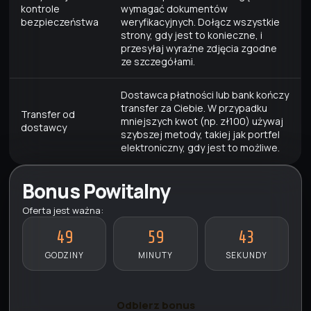
kontrole
wymagać dokumentów
bezpieczeństwa
weryfikacyjnych. Dołącz wszystkie
strony, gdy jest to konieczne, i
przesyłaj wyraźne zdjęcia zgodne
ze szczegółami.
Dostawca płatności lub bank kończy
transfer za Ciebie. W przypadku
Transfer od
mniejszych kwot (np. zł100) używaj
dostawcy
szybszej metody, takiej jak portfel
elektroniczny, gdy jest to możliwe.
Bonus Powitalny
Oferta jest ważna:
49
59
41
GODZINY
MINUTY
SEKUNDY
Odbierz bonus