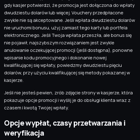
gdy kasjer potwierdzi, że promocja jest dołączona do wpłaty
dwudziestu dolarów lub więcej. Vouchery przedpłacone
zwykle nie są akceptowane. Jeśli wpłata dwudziestu dolarów
nie uruchomi bonusu, użyj zamiast tego karty lub portfela
elektronicznego. Jeśli Twoja wpłata przeszła, ale bonus się
nie pojawił, najszybszym rozwiązaniem jest zwykle
anulowanie oczekującej promocji (jeśli dostępna), ponowne
wpisanie kodu promocyjnego i dokonanie nowej
kwalifikującej się wpłaty, powiedzmy dwudziestu pięciu
dolarów, przy użyciu kwalifikującej się metody pokazanej w
kasjerze.
Jeśli nie jesteś pewien, zrób zdjęcie strony w kasjerze, która
pokazuje opcje promocji i wyślij je do obsługi klienta wraz z
czasem i kwotą Twojej wpłaty.
Opcje wypłat, czasy przetwarzania i
weryfikacja