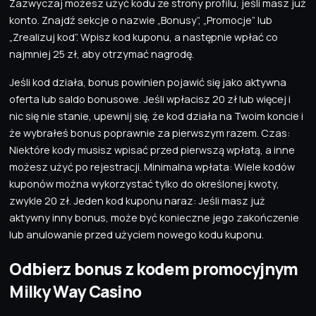
Zazwyczaj możesz użyć kodu ze strony profilu, jeśli masz już
konto. Znajdź sekcje o nazwie „Bonusy”, „Promocje” lub
„Zrealizuj kod”. Wpisz kod kuponu, a następnie wpłać co
najmniej 25 zł, aby otrzymać nagrodę.
Jeśli kod działa, bonus powinien pojawić się jako aktywna
oferta lub saldo bonusowe. Jeśli wpłacisz 20 zł lub więcej i
nic się nie stanie, upewnij się, że kod działa na Twoim koncie i
że wybrałeś bonus poprawnie za pierwszym razem. Czas:
Niektóre kody musisz wpisać przed pierwszą wpłatą, a inne
możesz użyć po rejestracji. Minimalna wpłata: Wiele kodów
kuponów można wykorzystać tylko do określonej kwoty,
zwykle 20 zł. Jeden kod kuponu naraz: Jeśli masz już
aktywny inny bonus, może być konieczne jego zakończenie
lub anulowanie przed użyciem nowego kodu kuponu.
Odbierz bonus z kodem promocyjnym
Milky Way Casino